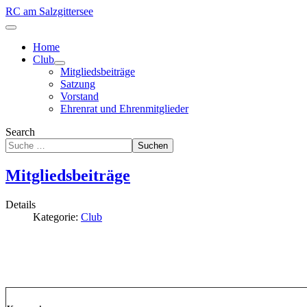
RC am Salzgittersee
Home
Club
Mitgliedsbeiträge
Satzung
Vorstand
Ehrenrat und Ehrenmitglieder
Search
Suchen
Mitgliedsbeiträge
Details
Kategorie:
Club