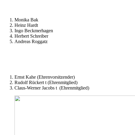
Monika Bak
Heinz Hardt
Ingo Beckmerhagen
Herbert Schreiber
Andreas Roggatz
Ernst Kahe (Ehrenvorsitzender)
Rudolf Rückert
t
(Ehrenmitglied)
Claus-Werner Jacobs
t
(Ehrenmitglied)