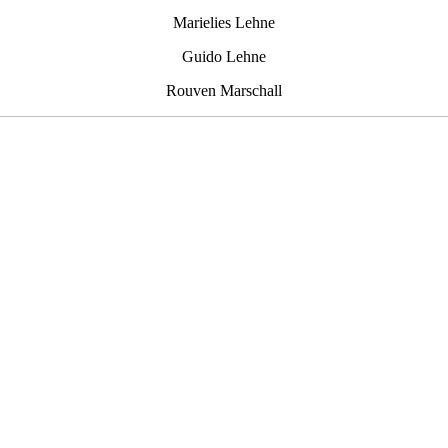
Marielies Lehne
Guido Lehne
Rouven Marschall