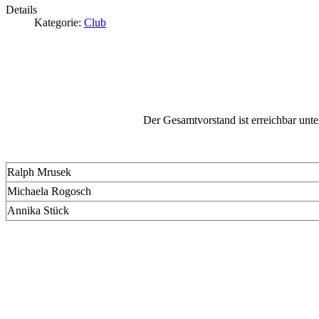
Details
Kategorie:
Club
Der Gesamtvorstand ist erreichbar unt
Ralph Mrusek
Michaela Rogosch
Annika Stück